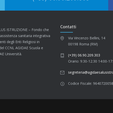
Contatti
LUS ISTRUZIONE – Fondo che
’assistenza sanitaria integrativa
Via Vincenzo Bellini, 14
nti degli Enti Religiosi in
00198 Roma (RM)
 del CCNL AGIDAE Scuola e
E Università.
(+39) 06.90.209.303
Orario: 9:30-12:30 14:00-17
segreteria@agidaesalusistru
Codice Fiscale: 964072005