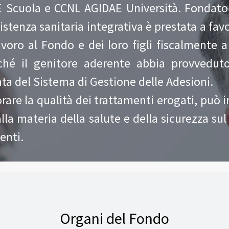
 Scuola e CCNL AGIDAE Università. Fondato
sistenza sanitaria integrativa è prestata a fav
avoro al Fondo e dei loro figli fiscalmente 
hé il genitore aderente abbia provveduto 
ata del Sistema di Gestione delle Adesioni.
iorare la qualità dei trattamenti erogati, pu
 alla materia della salute e della sicurezza sul
enti.
Organi del Fondo