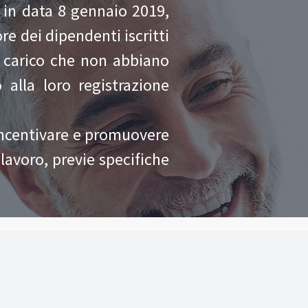
 in data 8 gennaio 2019,
ore dei dipendenti iscritti
a carico che non abbiano
alla loro registrazione
ò incentivare e promuovere
 lavoro, previe specifiche