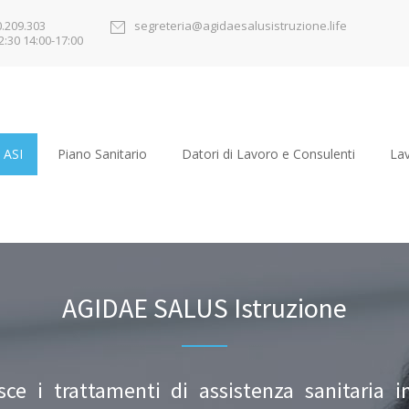
0.209.303
segreteria@agidaesalusistruzione.life
2:30 14:00-17:00
 ASI
Piano Sanitario
Datori di Lavoro e Consulenti
Lav
AGIDAE SALUS Istruzione
ce i trattamenti di assistenza sanitaria i