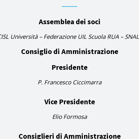
Assemblea dei soci
CISL Università – Federazione UIL Scuola RUA – SNA
Consiglio di Amministrazione
Presidente
P. Francesco Ciccimarra
Vice Presidente
Elio Formosa
Consiglieri di Amministrazione