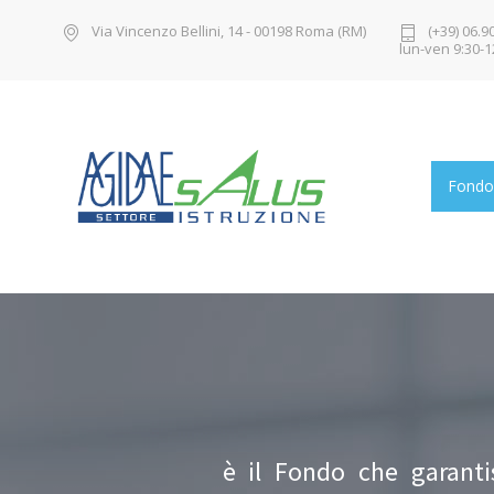
Via Vincenzo Bellini, 14 - 00198 Roma (RM)
(+39) 06.9
lun-ven 9:30-1
Fondo
è il Fondo che garantis