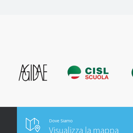
Dove Siamo
Visualizza la mappa