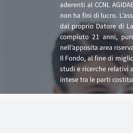
aderenti al CCNL AGIDAE
non ha fini di lucro. L’as
dal proprio Datore di L
compiuto 21 anni, purc
nell’apposita area riserv
Il Fondo, al fine di migl
studi e ricerche relativi
intese tra le parti costitu